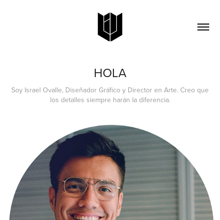
HOLA
Soy Israel Ovalle, Diseñador Gráfico y Director en Arte. Creo que
los detalles siempre harán la diferencia.