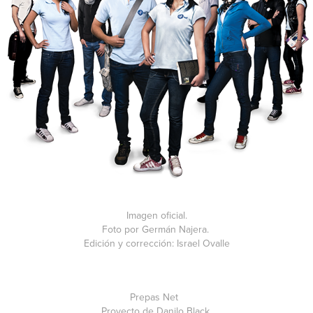
Imagen oficial.
Foto por Germán Najera.
Edición y corrección: Israel Ovalle
Prepas Net
Proyecto de Danilo Black.