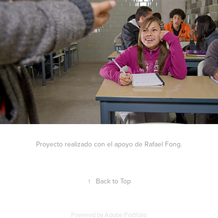
Proyecto realizado con el apoyo de Rafael Fong.
↑
Back to Top
Powered by
Adobe Portfolio