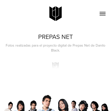
PREPAS NET
Fotos realizadas para el proyecto digital de Prepas Net de Danilo
Black.